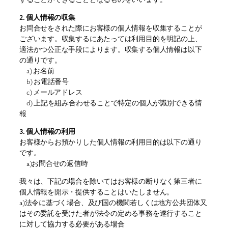
2. 個人情報の収集
お問合せをされた際にお客様の個人情報を収集することが
ございます。収集するにあたっては利用目的を明記の上、
適法かつ公正な手段によります。収集する個人情報は以下
の通りです。
a) お名前
b) お電話番号
c) メールアドレス
d) 上記を組み合わせることで特定の個人が識別できる情
報
3. 個人情報の利用
お客様からお預かりした個人情報の利用目的は以下の通り
です。
a)お問合せの返信時
我々は、下記の場合を除いてはお客様の断りなく第三者に
個人情報を開示・提供することはいたしません。
a)法令に基づく場合、及び国の機関若しくは地方公共団体又
はその委託を受けた者が法令の定める事務を遂行すること
に対して協力する必要がある場合