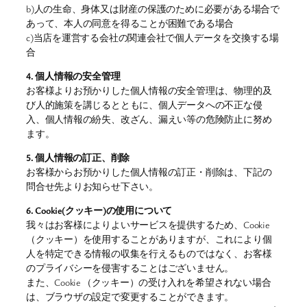
b)人の生命、身体又は財産の保護のために必要がある場合で
あって、本人の同意を得ることが困難である場合
c)当店を運営する会社の関連会社で個人データを交換する場
合
4. 個人情報の安全管理
お客様よりお預かりした個人情報の安全管理は、物理的及
び人的施策を講じるとともに、個人データへの不正な侵
入、個人情報の紛失、改ざん、漏えい等の危険防止に努め
ます。
5. 個人情報の訂正、削除
お客様からお預かりした個人情報の訂正・削除は、下記の
問合せ先よりお知らせ下さい。
6. Cookie(クッキー)の使用について
我々はお客様によりよいサービスを提供するため、Cookie
（クッキー）を使用することがありますが、これにより個
人を特定できる情報の収集を行えるものではなく、お客様
のプライバシーを侵害することはございません。
また、Cookie （クッキー）の受け入れを希望されない場合
は、ブラウザの設定で変更することができます。