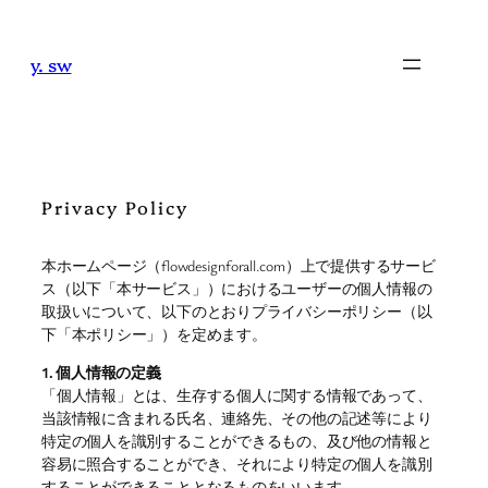
内
容
y. sw
を
ス
キ
ッ
プ
Privacy Policy
本ホームページ（flowdesignforall.com）上で提供するサービ
ス（以下「本サービス」）におけるユーザーの個人情報の
取扱いについて、以下のとおりプライバシーポリシー（以
下「本ポリシー」）を定めます。
1. 個人情報の定義
「個人情報」とは、生存する個人に関する情報であって、
当該情報に含まれる氏名、連絡先、その他の記述等により
特定の個人を識別することができるもの、及び他の情報と
容易に照合することができ、それにより特定の個人を識別
することができることとなるものをいいます。