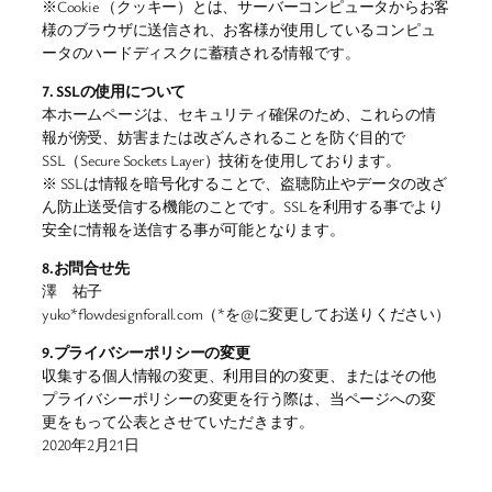
※Cookie （クッキー）とは、サーバーコンピュータからお客
様のブラウザに送信され、お客様が使用しているコンピュ
ータのハードディスクに蓄積される情報です。
7. SSLの使用について
本ホームページは、セキュリティ確保のため、これらの情
報が傍受、妨害または改ざんされることを防ぐ目的で
SSL（Secure Sockets Layer）技術を使用しております。
※ SSLは情報を暗号化することで、盗聴防止やデータの改ざ
ん防止送受信する機能のことです。SSLを利用する事でより
安全に情報を送信する事が可能となります。
8.お問合せ先
澤 祐子
yuko*flowdesignforall.com（*を@に変更してお送りください）
9.プライバシーポリシーの変更
収集する個人情報の変更、利用目的の変更、またはその他
プライバシーポリシーの変更を行う際は、当ページへの変
更をもって公表とさせていただきます。
2020年2月21日