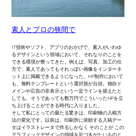
素人とプロの狭間で
IT技術やソフト、アプリのおかげで、素人がいわゆ
るデザインという領域において、それなりのことを
できる環境が整ってきた。例えば、写真。加工の仕
方で、素人であってもそれっぽい画像をインターネ
ット上に掲載できるようになった。HP制作において
も、無料テンプレートという選択肢が台頭。独自ド
メインや広告の非表示という一定ラインを据えたと
しても、そうであっても数万円でこういったHPを立
ち上げることができる時代に入りました。
そして私にとっての最たる驚きは、印刷物の入稿方
法の変化です。以前は、印刷所に依頼する入稿デー
タはイラストレータで作るしかなく そのことが この
グラフィックデザインの領域を近づきがたいものと