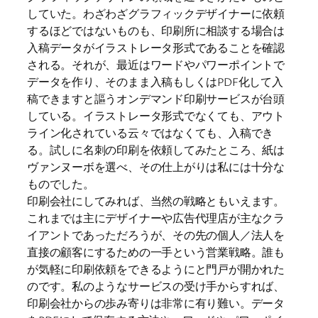
していた。わざわざグラフィックデザイナーに依頼
するほどではないものも、印刷所に相談する場合は
入稿データがイラストレータ形式であることを確認
される。それが、最近はワードやパワーポイントで
データを作り、そのまま入稿もしくはPDF化して入
稿できますと謳うオンデマンド印刷サービスが台頭
している。イラストレータ形式でなくても、アウト
ライン化されている云々ではなくても、入稿でき
る。試しに名刺の印刷を依頼してみたところ、紙は
ヴァンヌーボを選べ、その仕上がりは私には十分な
ものでした。
印刷会社にしてみれば、当然の戦略ともいえます。
これまでは主にデザイナーや広告代理店が主なクラ
イアントであっただろうが、その先の個人／法人を
直接の顧客にするための一手という営業戦略。誰も
が気軽に印刷依頼をできるようにと門戸が開かれた
のです。私のようなサービスの受け手からすれば、
印刷会社からの歩み寄りは非常に有り難い。データ