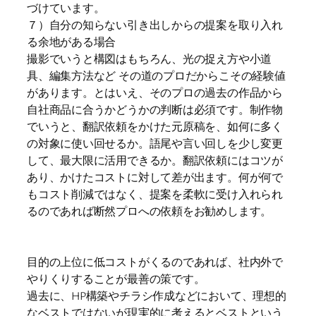
づけています。
７）自分の知らない引き出しからの提案を取り入れ
る余地がある場合
撮影でいうと構図はもちろん、光の捉え方や小道
具、編集方法など その道のプロだからこその経験値
があります。とはいえ、そのプロの過去の作品から
自社商品に合うかどうかの判断は必須です。制作物
でいうと、翻訳依頼をかけた元原稿を、如何に多く
の対象に使い回せるか。語尾や言い回しを少し変更
して、最大限に活用できるか。翻訳依頼にはコツが
あり、かけたコストに対して差が出ます。何が何で
もコスト削減ではなく、提案を柔軟に受け入れられ
るのであれば断然プロへの依頼をお勧めします。
目的の上位に低コストがくるのであれば、社内外で
やりくりすることが最善の策です。
過去に、HP構築やチラシ作成などにおいて、理想的
なベストではないが現実的に考えるとベストという