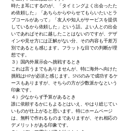
時たま耳にするのが、「タイミングよく出会ったた
め依頼した」「あちらからやらせてもらいたいとラ
ブコールがあって」「友人や知人がサービスを提供
しているから依頼した」という話。よい人との出会
いであればそれに越したことはないのですが、デザ
インや見せ方には正解がない分、その内容も千差万
別であるとも感じます。フラットな目での判断が理
想です。
３）国内外展示会へ挑戦するとき
これは言うまでもありませんが、特に海外へ向けた
挑戦はHPが必須と感じます。SNSのみで成功するケ
ースもありますが、そちらの方が少数派かなという
印象です。
４）少なからず予算があるとき
誰に依頼するかにもよるとはいえ、やはり総じてい
いものが仕上がると思います。特にホームページ
は、無料で作れるものまでありますが、それ相応の
デメリットがある印象です。