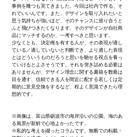
事例を幾つも見てきました。今回は社内で作る、そ
れでいいんです。また、デザインを取り入れたいと
思う気持ちが強いほど、そのチャンスに巡り合うと
ふと飛びつきたくなります。そのデザインが自社商
品にマッチするのか、一考すべきと思います。
少なくとも、決定権を有する人が、その表現が適し
ている／適していないと判断でき、より適した表現
とはどういうものだろうと思いを馳せる視点を養っ
ていけるとよさそうです。それを突き詰める必要は
ありませんが、デザイン理念に関する書籍を数冊は
目を通す、信頼できる人を間近に配する若しくは定
期的に意見交換をするなど、程よく意識できたら理
想的です。
※画像は、富山県砺波市の海岸沿いの公園。海のあ
る風景が新鮮で心地よかったです。
※私的な考えを綴ったコラムです。無断での転載・