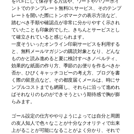
をPDFにして保存する方法や、ワードやパワーポイ
ントでのテンプレート無料DLサービス、そのテンプ
レートを開いた際にトンボマークの表示方法など、
踏むべき手順や確認点が非常に分かりやすく示され
ていたことも印象的でした。きちんとサービスとし
て確立されていると感じられます。
一度そういったオンライン印刷サービスを利用する
と、無料メールマガジンの購読対象となり、どんな
ものかと読み進めると夏に検討すべきノベルティ、
効果的な紙面の作り方、季節のお便りを作るべきか
否か、ひびくキャッチコピーの考え方、ブログを書
く際の留意点など。その都度届くメールは、時にサ
ンプルコストまでも網羅し、それらに沿って進めれ
ばそれなりのものができそうという期待感で胸が膨
らみます。
ゴール設定の仕方ややりようによっては自分と周囲
の友人知人で色々なことが十分なクオリティで出来
上がることが可能になることがよく分かり、それで