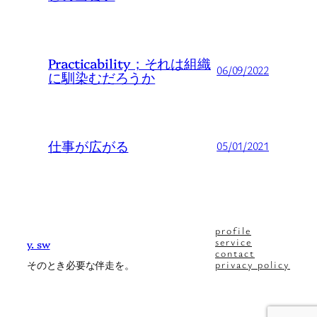
Practicability；それは組織
06/09/2022
に馴染むだろうか
仕事が広がる
05/01/2021
profile
service
y. sw
contact
privacy policy
そのとき必要な伴走を。