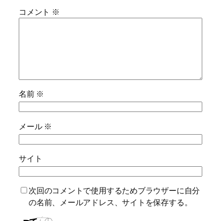
コメント
※
名前
※
メール
※
サイト
次回のコメントで使用するためブラウザーに自分
の名前、メールアドレス、サイトを保存する。