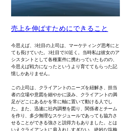
売上を伸ばすためにできること
今思えば、3社目の上司は、マーケティング思考にと
ても長けていた。3社目で30近く。当時私は彼女のア
シスタントとして各種案件に携わっていたものの、
今思えば戦力になったというより育ててもらった記
憶しかありません。
この上司は、クライアントのニーズを紐解き、担当
者の立場や意図を細やかに汲み、クライアントの満
足がどこにあるかを常に軸に置いて動ける人でし
た。また、迅速に社内調整を図り、関係者とチーム
を作り、多少無理なスケジュールであっても協力さ
せることができる強さと説得力もありました。とは
いえクライアントに肩入れしすぎない、絶妙な塩梅