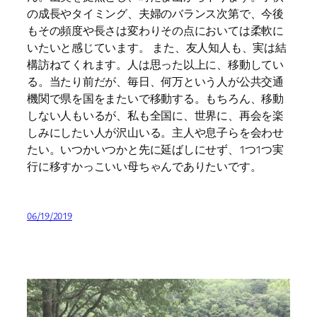
の成長やタイミング、夫婦のバランス次第で、今後
もその頻度や長さは変わりその点においては柔軟に
いたいと感じています。 また、友人知人も、実は結
構訪ねてくれます。人は思った以上に、移動してい
る。当たり前だが、毎日、何万という人が公共交通
機関で県を国をまたいで移動する。もちろん、移動
しない人もいるが、私も全国に、世界に、再会を楽
しみにしたい人が沢山いる。主人や息子らを会わせ
たい。いつかいつかと先に延ばしにせず、1つ1つ実
行に移すかっこいい母ちゃんでありたいです。
06/19/2019