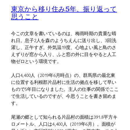
東京から移り住み5年、振り返って
思うこと
今この文章を書いているのは、梅雨時期の貴重な晴
れ日。息子2人を森のようちえんに送り出し、3回洗
濯し、正午すぎ。外気温19度、心地よい風と鳥のさ
えずりが窓から入り、ふと窓の外に目をやると人工
物ゼロという環境です。
人口4,400人（2019年6月時点）の、群馬県の最北東
に位置する利根郡片品村に生活の拠点を移して早い
もので5年目になりました。主人の仕事の関係でここ
で生活しているのですが、今思うことを書き留めま
す。
尾瀬の郷として知られる片品村の面積は391.8平方キ
ロメートル、人口は4,400人（2019年6月）。面積が