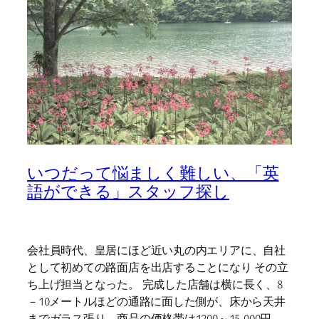
いつだって悩ましく難しい、「英
語ができる」スタッフ探し
会社員時代、皇居にほど近い丸の内エリアに、自社
として初めての路面店を出店することになり その立
ち上げ担当となった。 完成した店舗は横に長く、8
－10メートルほどの通路に面した側が、床から天井
までガラス張り。商品の価格帯は1200～15,000円、