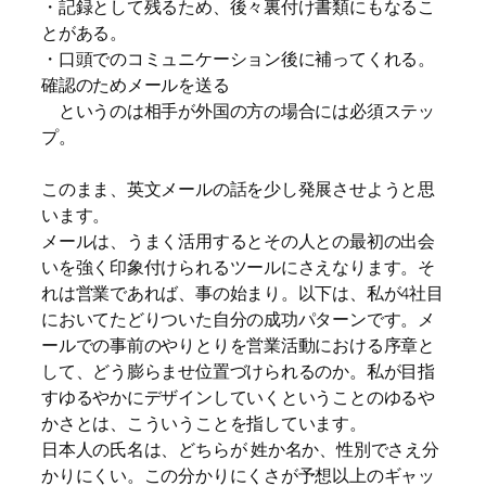
・記録として残るため、後々裏付け書類にもなるこ
とがある。
・口頭でのコミュニケーション後に補ってくれる。
確認のためメールを送る
というのは相手が外国の方の場合には必須ステッ
プ。
このまま、英文メールの話を少し発展させようと思
います。
メールは、うまく活用するとその人との最初の出会
いを強く印象付けられるツールにさえなります。そ
れは営業であれば、事の始まり。以下は、私が4社目
においてたどりついた自分の成功パターンです。メ
ールでの事前のやりとりを営業活動における序章と
して、どう膨らませ位置づけられるのか。私が目指
すゆるやかにデザインしていくということのゆるや
かさとは、こういうことを指しています。
日本人の氏名は、どちらが 姓か名か、性別でさえ分
かりにくい。この分かりにくさが予想以上のギャッ