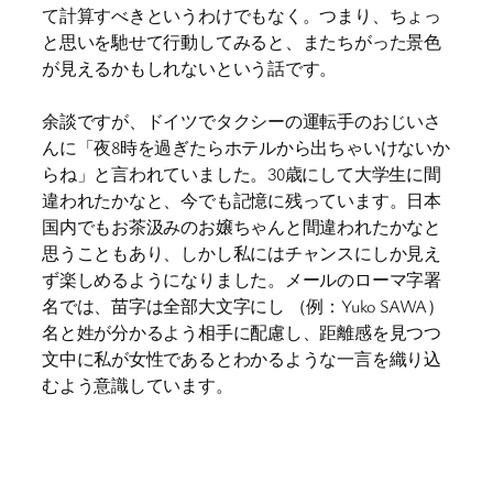
て計算すべきというわけでもなく。つまり、ちょっ
と思いを馳せて行動してみると、またちがった景色
が見えるかもしれないという話です。
余談ですが、ドイツでタクシーの運転手のおじいさ
んに「夜8時を過ぎたらホテルから出ちゃいけないか
らね」と言われていました。30歳にして大学生に間
違われたかなと、今でも記憶に残っています。日本
国内でもお茶汲みのお嬢ちゃんと間違われたかなと
思うこともあり、しかし私にはチャンスにしか見え
ず楽しめるようになりました。メールのローマ字署
名では、苗字は全部大文字にし （例：Yuko SAWA）
名と姓が分かるよう相手に配慮し、距離感を見つつ
文中に私が女性であるとわかるような一言を織り込
むよう意識しています。