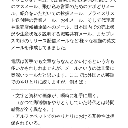
のマスメール、飛び込み営業のためのアポどりメー
ル、紹介をいただいての挨拶メール、プライスリス
ト送付時の営業メール、お礼メール、そして代理店
や販売店候補企業へのメール、日本国内での売上状
況や生産状況を説明する戦略共有メール、またプレ
ス向けのリリース配信メールなど 様々な種類の英文
メールを作成してきました。
電話は苦手でも文章ならなんとかいけるという方も
多いかもれしれませんが、メールというのは非常に
奥深いツールだと思います。ここでは外国との英語
でのやりとりに絞りますが、例えば；
——————————————-
・文字と資料や画像が、瞬時に相手に届く。
（かつて郵送物をやりとりしていた時代とは時間
感覚が全く異なる。）
・アルファベットでのやりとりにおける互換性は担
保されている。