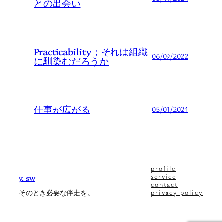
との出会い
Practicability；それは組織
06/09/2022
に馴染むだろうか
仕事が広がる
05/01/2021
profile
service
y. sw
contact
privacy policy
そのとき必要な伴走を。