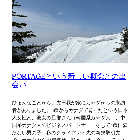
PORTAGEという新しい概念との出
会い
ひょんなことから、先日我が家にカナダからの来訪
者がありました。6歳からカナダで育ったという日本
人女性と、彼女の旦那さん（韓国系カナダ人）、中
国系カナダ人のビジネスパートナー、そして1歳に満
たない男の子。私のクライアント先の新規取引先