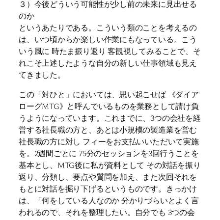
３）今後どういう可能性が少し前の未来に見出せる
のか
というあたりである。こういう類のことを考えるの
は、いつ頃からか楽しい作業にもなっている。こう
いう風に 時たま振り返り 客観視してみることで、そ
れこそ上述したような自分の新しい仕事領域も見え
てきました。
この「対ひと」においては、思い起こせば 《ダイア
ローグMTG》と呼んでいるものを業務として請け負
うようになっています。これまでに、3つの会社を経
営する社長職の方と、あとは小規模の製造業を営む
社長職の方に対し フィーをお支払いいただいて実施
を。2週間ごとに 75分のセッションを3回行うことを
基本とし、MTG後に私が資料として その対話を振り
返り、分類し、要点や質問を加え、また次回それを
もとに対話を掘り下げるというものです。きっかけ
は、「何をしている人なのか 分かりづらいとよく言
われるので、それを整理したい。自分でも 3つの会