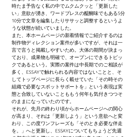
時たま予告なく私の中でムクムクッと「更新した
い」意欲が湧き、ワードプレスの醍醐味でもある5分
10分で文章を編集したりササッと調整するというよ
うな状態が続いていました。
また、本ホームページの新着情報でご紹介するのは
制作物ディレクション案件が多いですが、それは一
言で言うと掲載しやすいため。大体の期間が決まっ
ており、成果物も明確で、オープンにできるトピッ
クであるという。実際の案件は中長期でのご相談が
多く、ESSAYで触れられる内容ではないことと、そ
してトップページに長らく載せていた「その時その
組織で必要なスポットサポートを」という表現は実
態と合致していないことももう何年も気付きつつそ
のままになっていたのです。
それが、先月の終わり頃からホームページへの関心
が高まり、それは「更新しよう」という意欲へと変
わり、この度ワンフレーズも「そのとき必要な伴走
を。」へと更新し、ESSAYについてもちょうど先週