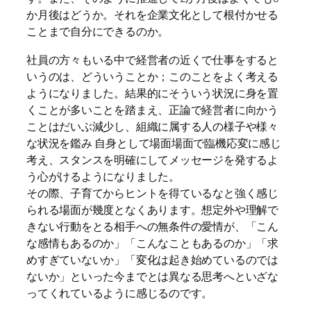
か月後はどうか。それを企業文化として根付かせる
ことまで自分にできるのか。
社員の方々もいる中で経営者の近くで仕事をすると
いうのは、どういうことか；このことをよく考える
ようになりました。結果的にそういう状況に身を置
くことが多いことを踏まえ、正論で経営者に向かう
ことはだいぶ減少し、組織に属する人の様子や様々
な状況を鑑み 自身として場面場面で臨機応変に感じ
考え、スタンスを明確にしてメッセージを発するよ
う心がけるようになりました。
その際、子育てからヒントを得ているなと強く感じ
られる場面が幾度となくあります。想定外や理解で
きない行動をとる相手への無条件の愛情が、「こん
な感情もあるのか」「こんなこともあるのか」「求
めすぎていないか」「変化は起き始めているのでは
ないか」といった今までとは異なる思考へといざな
ってくれているように感じるのです。