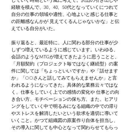
経験を積んで、30、40、50代となっていくにつれて
自分の仕事の領域や適性、心地よいと感じる仕事と
の距離感なんかが 見えてくるんじゃないかな」と伝
えている自分がいた。
振り返ると、最近特に、人に関わる部分の仕事が少
しずつ増えているように感じています。いわゆる、
会話のようなMTGが増えてきたように思うことと、
「月額契約（プロジェクト毎ではなく継続型）の案
件に関しては「ちょっといいですか」や「話せます
か」「○○さんと話してみてもらえませんか」と言
われるようになってきた。具体的な業務云々ではな
く、仕事をしていく上での感情の変化や 仕事との向
き合い方、モチベーションの保ち方、また、ヒアリ
ングをしていく中で明るみになる組織の中での滞り
やストレスを解消したいという欲求を適切に導いて
いくこと。かつて組織図の原案作り自体を担当し、
その導入に関しても中心となって関わらせてもらっ