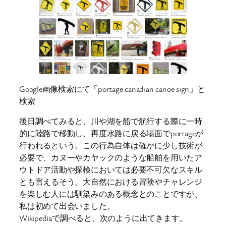
Google画像検索にて「portage canadian canoe sign」と
検索
後日調べてみると、川や湖を船で航行する際に一時
的に陸路で移動し、再度水路に戻る場面でportageが
行われるという。この行為自体は確かに少し技術が
必要で、カヌーやカヤックのような船舶を用いたア
ウトドア活動や探検においては必要不可欠なスキル
とも言えるそう。大自然における冒険やチャレンジ
を楽しむ人には馴染みのある概念とのことですが、
私は初めて出会いました。
Wikipediaで調べると、次のように出てきます。