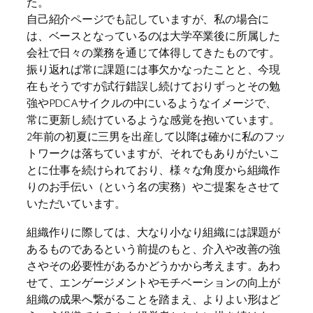
た。
自己紹介ページでも記していますが、私の場合に
は、ベースとなっているのは大学卒業後に所属した
会社で日々の業務を通じて体得してきたものです。
振り返れば常に課題には事欠かなったことと、今現
在もそうですが試行錯誤し続けておりずっとその勉
強やPDCAサイクルの中にいるようなイメージで、
常に更新し続けているような感覚を抱いています。
2年前の初夏に三男を出産して以降は確かに私のフッ
トワークは落ちていますが、それでもありがたいこ
とに仕事を続けられており、様々な角度から組織作
りのお手伝い（という名の実務）やご提案をさせて
いただいています。
組織作りに際しては、大なり小なり組織には課題が
あるものであるという前提のもと、介入や改善の強
さやその必要性があるかどうかから考えます。あわ
せて、エンゲージメントやモチベーションの向上が
組織の成果へ繋がることを踏まえ、よりよい形はど