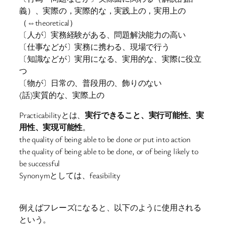
義）、実際の，実際的な，実践上の，実用上の
（⇔theoretical）
〔人が〕実務経験がある、問題解決能力の高い
〔仕事などが〕実務に携わる、現場で行う
〔知識などが〕実用になる、実用的な、実際に役立
つ
〔物が〕日常の、普段用の、飾りのない
〈話〉実質的な、実際上の
Practicabilityとは、
実行できること、実行可能性、実
用性、実現可能性
。
the quality of being able to be done or put into action
the quality of being able to be done, or of being likely to
be successful
Synonymとしては、feasibility
例えばフレーズになると、以下のように使用される
という。