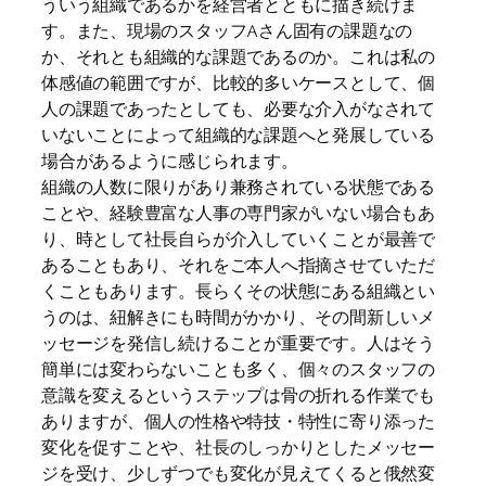
ういう組織であるかを経営者とともに描き続けま
す。また、現場のスタッフAさん固有の課題なの
か、それとも組織的な課題であるのか。これは私の
体感値の範囲ですが、比較的多いケースとして、個
人の課題であったとしても、必要な介入がなされて
いないことによって組織的な課題へと発展している
場合があるように感じられます。
組織の人数に限りがあり兼務されている状態である
ことや、経験豊富な人事の専門家がいない場合もあ
り、時として社長自らが介入していくことが最善で
あることもあり、それをご本人へ指摘させていただ
くこともあります。長らくその状態にある組織とい
うのは、紐解きにも時間がかかり、その間新しいメ
ッセージを発信し続けることが重要です。人はそう
簡単には変わらないことも多く、個々のスタッフの
意識を変えるというステップは骨の折れる作業でも
ありますが、個人の性格や特技・特性に寄り添った
変化を促すことや、社長のしっかりとしたメッセー
ジを受け、少しずつでも変化が見えてくると俄然変