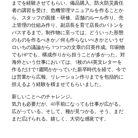
までを経験させてもらい、備品購入、防火防災責任
者の講習を受け、危機管理マニュアルを作ることか
ら、スタッフの面接・研修、店舗のルール作り、売
上管理の仕組み作り、副店長を育て店長のバトンを
パスするまで。制作物に至っては、どういった形態
のものを作るべきか／何も作らないべきかというゼ
ロいちの議論から 1つ1つの文章の日英作成。印刷物
でもHPでも、構成作りから担うことが多かった。対
海外という仕事においては、1枚のA4英文レターを
作るだけで1週間かかっていた新卒時代を経て、今で
は営業から広報、リレーション作りまでを包括的に
担えるよう経験を積ませてもらいました。
新しいことへのチャレンジ。
気力も必要だが、40手前になっても仕事が広がる。
広がっている。そして、種が見つかる。そう、まだ
まだ広げられる。嬉しく、大切な感覚です。